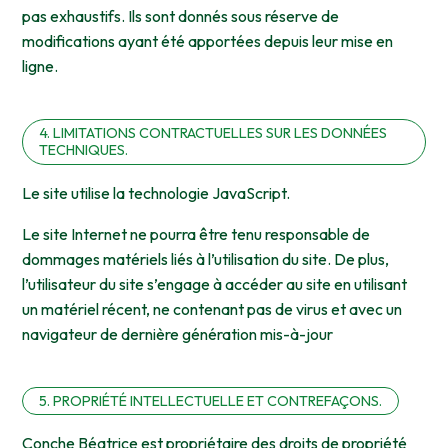
pas exhaustifs. Ils sont donnés sous réserve de
modifications ayant été apportées depuis leur mise en
ligne.
4. LIMITATIONS CONTRACTUELLES SUR LES DONNÉES
TECHNIQUES.
Le site utilise la technologie JavaScript.
Le site Internet ne pourra être tenu responsable de
dommages matériels liés à l’utilisation du site. De plus,
l’utilisateur du site s’engage à accéder au site en utilisant
un matériel récent, ne contenant pas de virus et avec un
navigateur de dernière génération mis-à-jour
5. PROPRIÉTÉ INTELLECTUELLE ET CONTREFAÇONS.
Conche Béatrice est propriétaire des droits de propriété