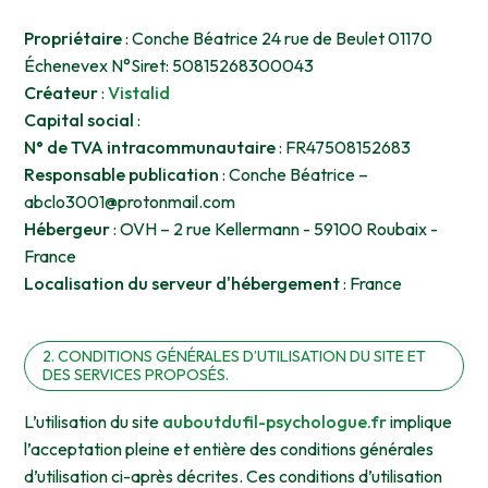
Propriétaire
: Conche Béatrice 24 rue de Beulet 01170
Échenevex N°Siret: 50815268300043
Créateur
:
Vistalid
Capital social
:
N° de TVA intracommunautaire
: FR47508152683
Responsable publication
: Conche Béatrice –
abclo3001@protonmail.com
Hébergeur
: OVH – 2 rue Kellermann - 59100 Roubaix -
France
Localisation du serveur d'hébergement
: France
2. CONDITIONS GÉNÉRALES D’UTILISATION DU SITE ET
DES SERVICES PROPOSÉS.
L’utilisation du site
auboutdufil-psychologue.fr
implique
l’acceptation pleine et entière des conditions générales
d’utilisation ci-après décrites. Ces conditions d’utilisation