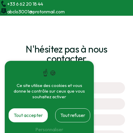
+33 6 62 20 18 44
abclo3001@protonmail.com
N'hésitez pas à nous
contacter
Ce site utilise des cookies et vous
donne le contrôle sur ceux que vous
souhaitez activer
Tout accepter
Tout refuser
Personnaliser