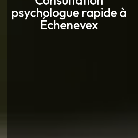
psychologue rapide à
Échenevex