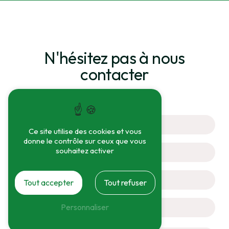
N'hésitez pas à nous
contacter
Ce site utilise des cookies et vous
donne le contrôle sur ceux que vous
souhaitez activer
Tout accepter
Tout refuser
Personnaliser