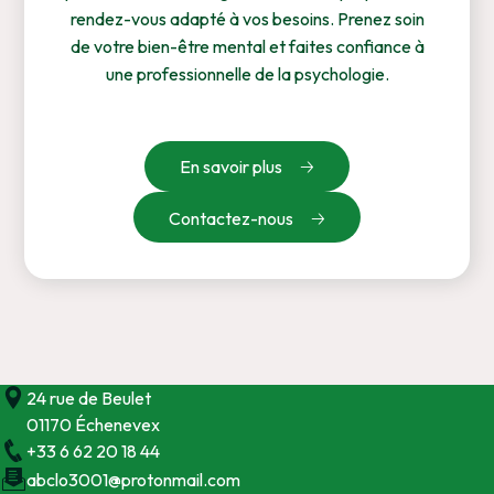
rendez-vous adapté à vos besoins. Prenez soin
de votre bien-être mental et faites confiance à
une professionnelle de la psychologie.
En savoir plus
Contactez-nous
24 rue de Beulet
01170 Échenevex
+33 6 62 20 18 44
abclo3001@protonmail.com